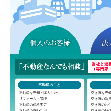
当社と連
（専門家
不動産のこと
不動産を売却・購入したい
空き家を売
リフォーム・管理
空き家の賃
不動産の価格査定
空き家の片
不動産の有効活用
空き家の解