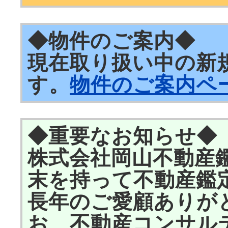
◆物件のご案内◆
現在取り扱い中の新
す。
物件のご案内ペ
◆重要なお知らせ◆
株式会社岡山不動産鑑
末を持って不動産鑑
長年のご愛顧ありが
お、不動産コンサル